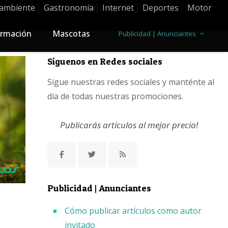
ambiente
Gastronomía
Internet
Deportes
Motor
rmación
Mascotas
Publicidad | Anunciantes
Síguenos en Redes sociales
Sigue nuestras redes sociales y manténte al
día de todas nuestras promociones.
Publicarás artículos al mejor precio!
Publicidad | Anunciantes
Cómo publicar artículos como autor
invitado