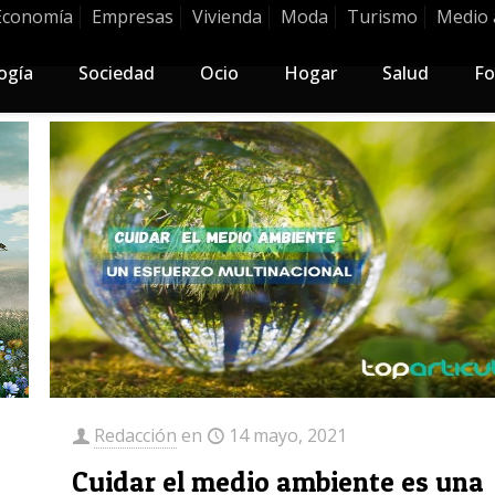
Economía
Empresas
Vivienda
Moda
Turismo
Medio 
ogía
Sociedad
Ocio
Hogar
Salud
Fo
Redacción
en
14 mayo, 2021
Cuidar el medio ambiente es una