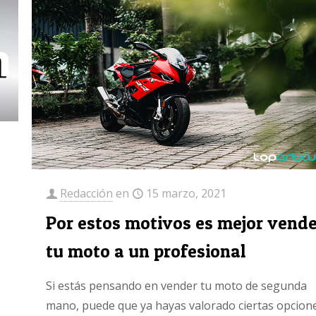
Redacción
en
15 marzo, 2021
Por estos motivos es mejor vend
tu moto a un profesional
Si estás pensando en vender tu moto de segunda
mano, puede que ya hayas valorado ciertas opcion