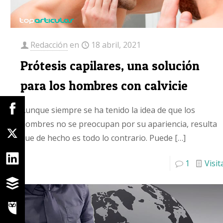
Redacción
en
18 abril, 2021
Prótesis capilares, una solución
para los hombres con calvicie
Aunque siempre se ha tenido la idea de que los
hombres no se preocupan por su apariencia, resulta
que de hecho es todo lo contrario. Puede
[…]
1
Visit