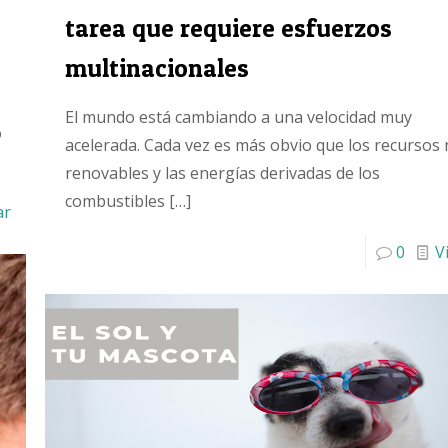
tarea que requiere esfuerzos
multinacionales
El mundo está cambiando a una velocidad muy
o
acelerada. Cada vez es más obvio que los recursos
renovables y las energías derivadas de los
combustibles
[…]
ar
0
V