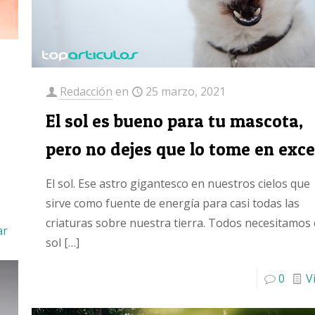
Redacción
en
25 marzo, 2021
El sol es bueno para tu mascota,
pero no dejes que lo tome en exc
El sol. Ese astro gigantesco en nuestros cielos que
sirve como fuente de energía para casi todas las
criaturas sobre nuestra tierra. Todos necesitamos 
ar
sol
[…]
0
V