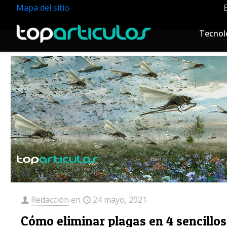
Mapa del sitio
Tecnol
Redacción
en
24 mayo, 2021
Cómo eliminar plagas en 4 sencillos