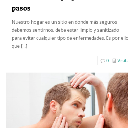
pasos
Nuestro hogar es un sitio en donde más seguros
debemos sentirnos, debe estar limpio y sanitizado
para evitar cualquier tipo de enfermedades. Es por ell
que
[…]
0
Visit