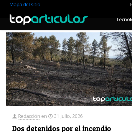
Mapa del sitio
Tecnol
Redacción
en
31 julio, 2026
Dos detenidos por el incendio