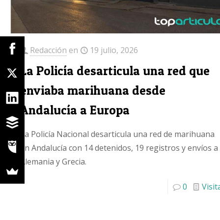
Redacción
en
19 julio, 2026
La Policía desarticula una red que
enviaba marihuana desde
Andalucía a Europa
La Policía Nacional desarticula una red de marihuana
en Andalucía con 14 detenidos, 19 registros y envíos a
Alemania y Grecia.
0
Visit