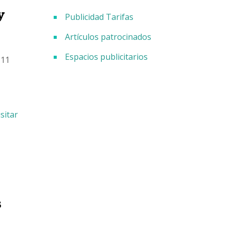
y
Publicidad Tarifas
Artículos patrocinados
Espacios publicitarios
 11
isitar
s