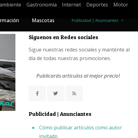
ambiente
Gastronomía
Internet
Deportes
Motor
rmación
Mascotas
Publicidad | Anunciantes
Síguenos en Redes sociales
Sigue nuestras redes sociales y manténte al
día de todas nuestras promociones.
Publicarás artículos al mejor precio!
Publicidad | Anunciantes
Cómo publicar artículos como autor
invitado