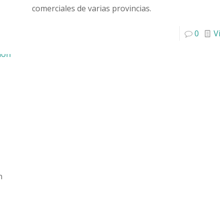
comerciales de varias provincias.
0
V
n