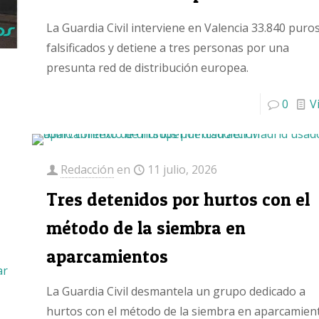
La Guardia Civil interviene en Valencia 33.840 puro
falsificados y detiene a tres personas por una
presunta red de distribución europea.
0
V
Redacción
en
11 julio, 2026
Tres detenidos por hurtos con el
método de la siembra en
aparcamientos
ar
La Guardia Civil desmantela un grupo dedicado a
hurtos con el método de la siembra en aparcamien