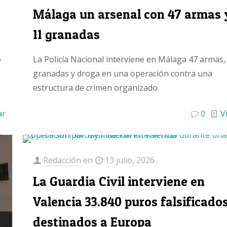
Málaga un arsenal con 47 armas 
11 granadas
o
La Policía Nacional interviene en Málaga 47 armas,
granadas y droga en una operación contra una
estructura de crimen organizado.
ar
0
V
Redacción
en
13 julio, 2026
La Guardia Civil interviene en
Valencia 33.840 puros falsificado
destinados a Europa