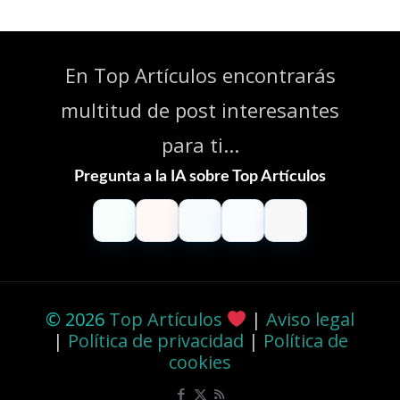
En Top Artículos encontrarás
multitud de post interesantes
para ti...
Pregunta a la IA sobre Top Artículos
ChatGPT
Claude
Perplexity
Gemini
Grok
© 2026
Top Artículos
|
Aviso legal
|
Política de privacidad
|
Política de
cookies