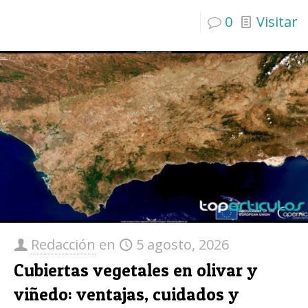
0
Visitar
Redacción
en
5 agosto, 2026
Cubiertas vegetales en olivar y
viñedo: ventajas, cuidados y