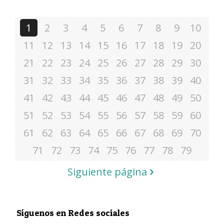
1
2
3
4
5
6
7
8
9
10
11
12
13
14
15
16
17
18
19
20
21
22
23
24
25
26
27
28
29
30
31
32
33
34
35
36
37
38
39
40
41
42
43
44
45
46
47
48
49
50
51
52
53
54
55
56
57
58
59
60
61
62
63
64
65
66
67
68
69
70
71
72
73
74
75
76
77
78
79
Siguiente página
Síguenos en Redes sociales