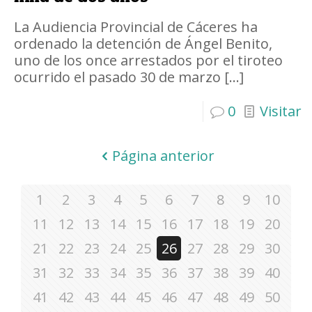
La Audiencia Provincial de Cáceres ha
ordenado la detención de Ángel Benito,
uno de los once arrestados por el tiroteo
ocurrido el pasado 30 de marzo
[…]
0
Visitar
Página anterior
1
2
3
4
5
6
7
8
9
10
11
12
13
14
15
16
17
18
19
20
21
22
23
24
25
26
27
28
29
30
31
32
33
34
35
36
37
38
39
40
41
42
43
44
45
46
47
48
49
50