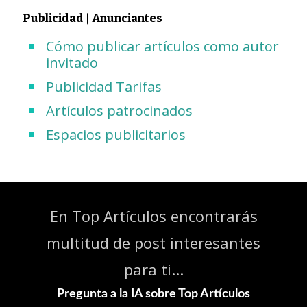
Publicidad | Anunciantes
Cómo publicar artículos como autor
invitado
Publicidad Tarifas
Artículos patrocinados
Espacios publicitarios
En Top Artículos encontrarás
multitud de post interesantes
para ti...
Pregunta a la IA sobre Top Artículos