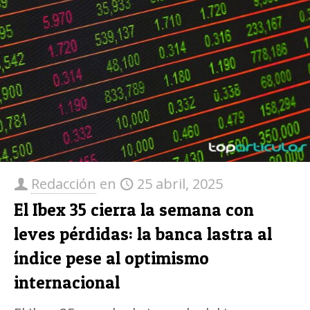
Redacción
en
25 abril, 2025
​El Ibex 35 cierra la semana con
leves pérdidas: la banca lastra al
índice pese al optimismo
internacional​