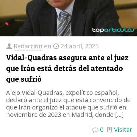
Redacción
en
24 abril, 2025
Vidal-Quadras asegura ante el juez
que Irán está detrás del atentado
que sufrió
Alejo Vidal-Quadras, expolítico español,
declaró ante el juez que está convencido de
que Irán organizó el ataque que sufrió en
noviembre de 2023 en Madrid, donde
[…]
0
Visitar