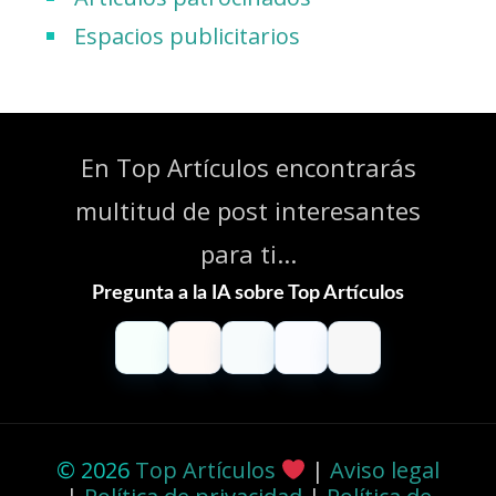
Espacios publicitarios
En Top Artículos encontrarás
multitud de post interesantes
para ti...
Pregunta a la IA sobre Top Artículos
ChatGPT
Claude
Perplexity
Gemini
Grok
© 2026
Top Artículos
|
Aviso legal