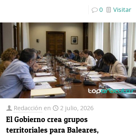
0
Visitar
Redacción
en
2 julio, 2026
El Gobierno crea grupos
territoriales para Baleares,