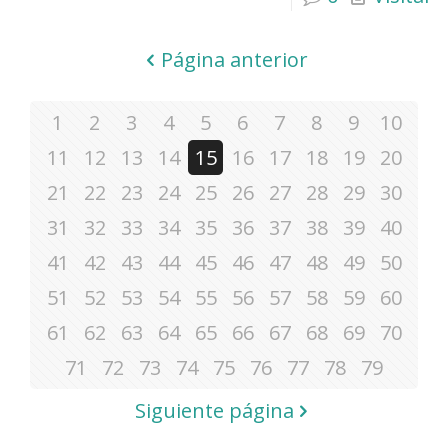
Página anterior
1
2
3
4
5
6
7
8
9
10
11
12
13
14
15
16
17
18
19
20
21
22
23
24
25
26
27
28
29
30
31
32
33
34
35
36
37
38
39
40
41
42
43
44
45
46
47
48
49
50
51
52
53
54
55
56
57
58
59
60
61
62
63
64
65
66
67
68
69
70
71
72
73
74
75
76
77
78
79
Siguiente página