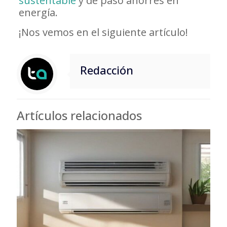
sustentable
y de paso ahorres en
energía.
¡Nos vemos en el siguiente artículo!
Redacción
Artículos relacionados