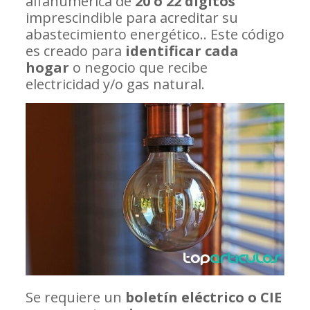
alfanumérica de
20 o 22 dígitos
imprescindible para acreditar su
abastecimiento energético.. Este código
es creado para
identificar cada
hogar
o negocio que recibe
electricidad y/o gas natural.
Se requiere un
boletín eléctrico o CIE