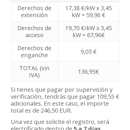
Derechos de
17,38 €/kW x 3,45
extensión
kW = 59,96 €
Derechos de
19,70 €/kW x 3,45
acceso
kW = 67,96€
Derechos de
9,03 €
enganche
TOTAL (sin
136,95€
IVA)
Si tienes que pagar por supervisión y
verificación, tendrás que pagar 109,55 €
adicionales. En este caso, el importe
total es de 246,50 EUR.
Una vez que solicite el registro, será
electrificado dentro de
5 a 7 días