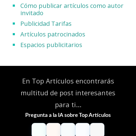
Cómo publicar artículos como autor
invitado
Publicidad Tarifas
Artículos patrocinados
Espacios publicitarios
En Top Artículos encontrarás
multitud de post interesantes
para ti...
Pregunta a la IA sobre Top Artículos
ChatGPT
Claude
Perplexity
Gemini
Grok