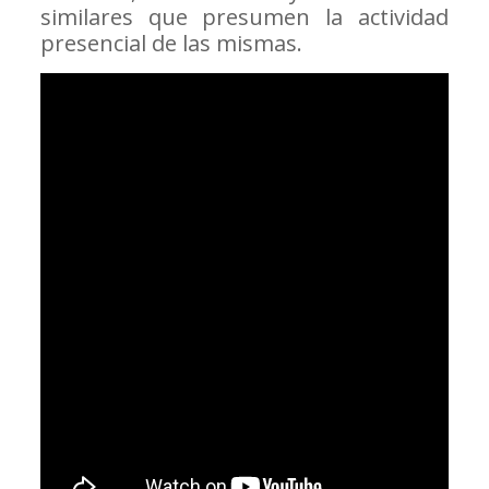
similares que presumen la actividad
presencial de las mismas.