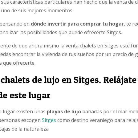
y sus características particulares han hecho que la venta de c
n uno de sus mejores momentos.
o pensando en
dónde invertir para comprar tu hogar
, te 
analizar las posibilidades que puede ofrecerte Sitges.
nte de que ahora mismo la venta chalets en Sitges esté f
edas encontrar la vivienda de tus sueños por un precio de 
 que ofrecerte.
chalets de lujo en Sitges. Relájat
de este lugar
 lugar existen unas
playas de lujo
bañadas por el mar med
personas escogen
Sitges
como destino veraniego para relaja
tajas de la naturaleza.