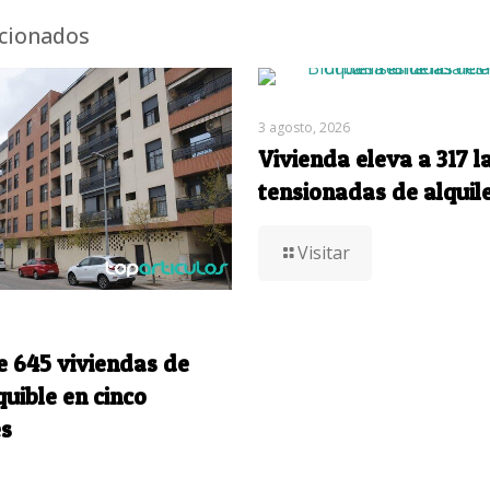
acionados
3 agosto, 2026
Vivienda eleva a 317 l
tensionadas de alquil
Visitar
e 645 viviendas de
quible en cinco
s