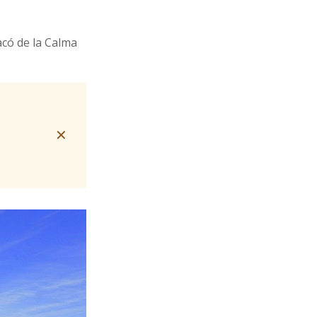
acó de la Calma
✕