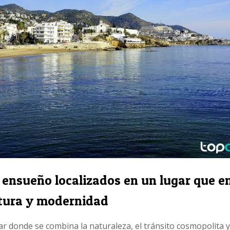
 ensueño localizados en un lugar que e
ltura y modernidad
ar donde se combina la naturaleza, el tránsito cosmopolita 