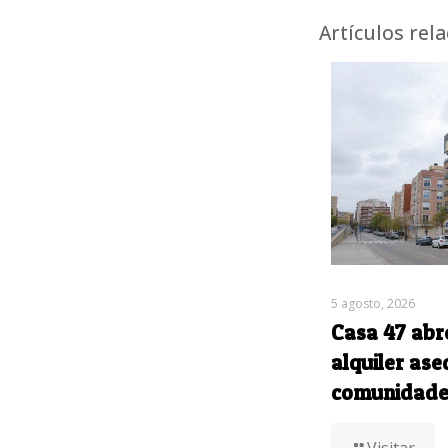
Artículos rel
5 agosto, 2026
Casa 47 abr
alquiler ase
comunidade
Visitar