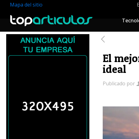
Mapa del sitio
Tecnol
El mejo
ideal
Publicado por