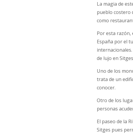
La magia de este
pueblo costero d
como restaurante
Por esta razón, 
España por el tu
internacionales.
de lujo en Sitges
Uno de los monu
trata de un edif
conocer.
Otro de los luga
personas acuden
El paseo de la R
Sitges pues perm