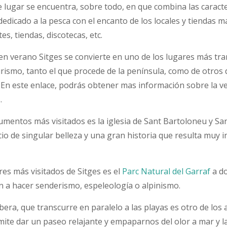
 lugar se encuentra, sobre todo, en que combina las caracte
edicado a la pesca con el encanto de los locales y tiendas m
s, tiendas, discotecas, etc.
en verano Sitges se convierte en uno de los lugares más tra
rismo, tanto el que procede de la península, como de otros 
 En este enlace, podrás obtener mas información sobre la ve
.
mentos más visitados es la iglesia de Sant Bartoloneu y San
icio de singular belleza y una gran historia que resulta muy 
res más visitados de Sitges es el
Parc Natural del Garraf
a d
 a hacer senderismo, espeleología o alpinismo.
ibera, que transcurre en paralelo a las playas es otro de los 
ite dar un paseo relajante y empaparnos del olor a mar y la