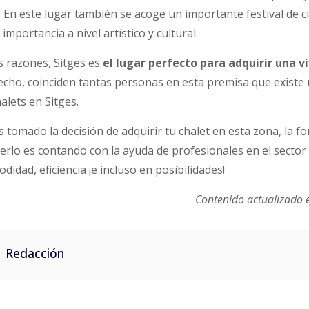
. En este lugar también se acoge un importante festival de c
importancia a nivel artístico y cultural.
s razones, Sitges es
el lugar perfecto para adquirir una v
echo, coinciden tantas personas en esta premisa que existe
lets en Sitges.
s tomado la decisión de adquirir tu chalet en esta zona, la f
cerlo es contando con la ayuda de profesionales en el sector 
idad, eficiencia ¡e incluso en posibilidades!
Contenido actualizado
Redacción