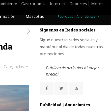
ambiente
Gastronomía
Internet
Deportes
Motor
rmación
Mascotas
Publicidad | Anunciantes
Síguenos en Redes sociales
Sigue nuestras redes sociales y
enda
manténte al día de todas nuestras
promociones.
Categorías
Publicarás artículos al mejor
precio!
Publicidad | Anunciantes