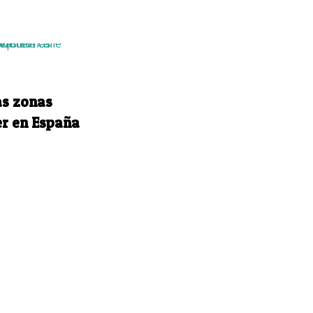
as zonas
er en España