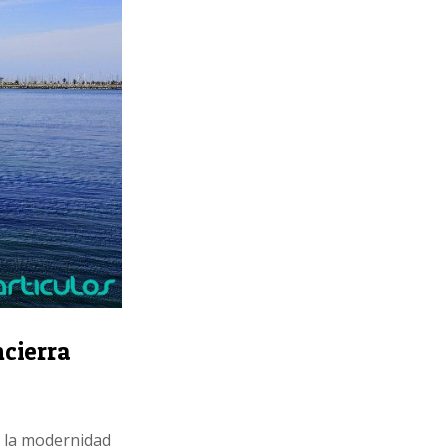
ncierra
y la modernidad