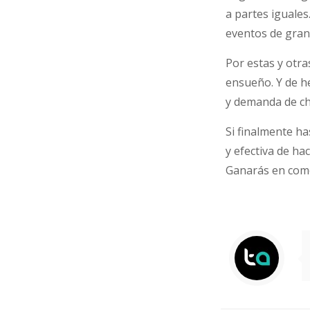
a partes iguales
eventos de gran 
Por estas y otra
ensueño. Y de h
y demanda de cha
Si finalmente ha
y efectiva de ha
Ganarás en comod