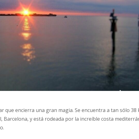
ar que encierra una gran magia. Se encuentra a tan sólo 38 
al, Barcelona, y está rodeada por la increíble costa mediterr
o.