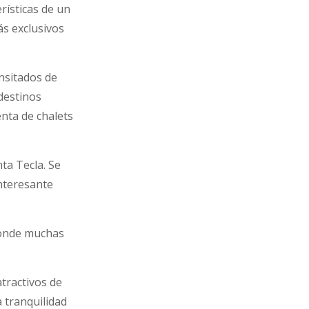
rísticas de un
ás exclusivos
nsitados de
destinos
nta de chalets
ta Tecla. Se
interesante
onde muchas
atractivos de
 tranquilidad