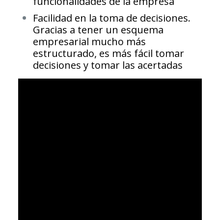
funcionalidades de la empresa
Facilidad en la toma de decisiones.
Gracias a tener un esquema
empresarial mucho más
estructurado, es más fácil tomar
decisiones y tomar las acertadas