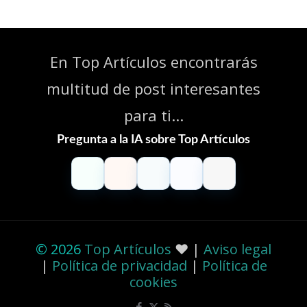
En Top Artículos encontrarás
multitud de post interesantes
para ti...
Pregunta a la IA sobre Top Artículos
ChatGPT
Claude
Perplexity
Gemini
Grok
© 2026
Top Artículos
❤️ |
Aviso legal
|
Política de privacidad
|
Política de
cookies