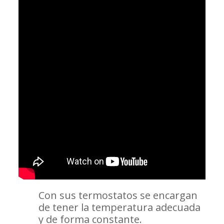
Con sus termostatos se encargan
de tener la temperatura adecuada
y de forma constante.