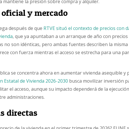
ta mantiene la presión sobre compra y alquiler.
 oficial y mercado
llega después de que
RTVE situó el contexto de precios con d
vienda
, que ya apuntaban a un arranque de año con precios
s no son idénticas, pero ambas fuentes describen la misma 
rece con fuerza mientras el acceso se estrecha para una par
blica se concentra ahora en aumentar vivienda asequible y
an Estatal de Vivienda 2026-2030
busca movilizar inversión pa
cilitar el acceso, aunque su impacto dependerá de la ejecución 
tre administraciones.
s directas
precio de la vivienda en el primer trimestre de 2026? El INE s