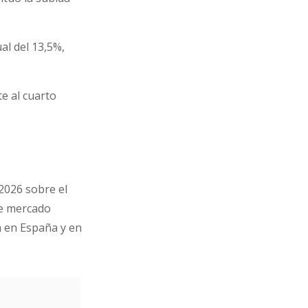
l del 13,5%,
e al cuarto
 2026 sobre el
de mercado
ra en España y en