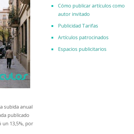
Cómo publicar artículos como
autor invitado
Publicidad Tarifas
Artículos patrocinados
Espacios publicitarios
na subida anual
enda publicado
ó un 13,5%, por