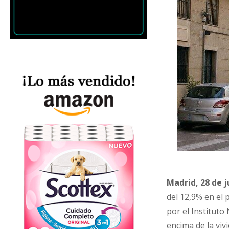
Madrid, 28 de j
del 12,9% en el 
por el Instituto
encima de la viv