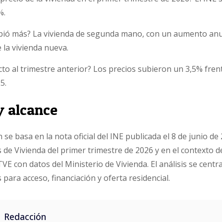
%.
bió más? La vivienda de segunda mano, con un aumento anua
e la vivienda nueva.
o al trimestre anterior? Los precios subieron un 3,5% frent
5.
y alcance
 se basa en la nota oficial del INE publicada el 8 de junio de
s de Vivienda del primer trimestre de 2026 y en el contexto 
VE con datos del Ministerio de Vivienda. El análisis se cent
 para acceso, financiación y oferta residencial.
Redacción