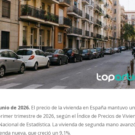
unio de 2026.
El precio de la vivienda en España mantuvo u
primer trimestre de 2026, según el Índice de Precios de Vivi
 Nacional de Estadística. La vivienda de segunda mano avanz
ienda nueva, que creció un 9,1%.