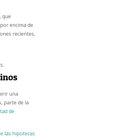
, que
 por encima de
iones recientes,
s.
linos
irir una
, parte de la
ltad de
e las hipotecas