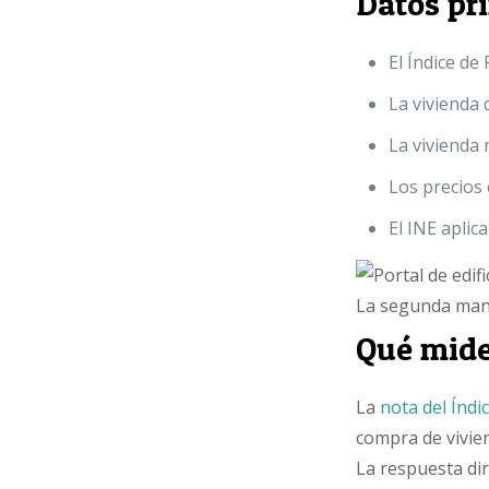
Datos pr
El Índice de
La vivienda
La vivienda 
Los precios 
El INE aplic
La segunda mano
Qué mide
La
nota del Índi
compra de vivie
La respuesta dir