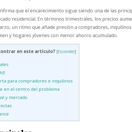
onfirma que el encarecimiento sigue siendo una de las princi
cado residencial. En términos trimestrales, los precios au
arzo, un ritmo que añade presión a compradores, inquilino
imen y hogares jóvenes con menor ahorro acumulado.
ontrar en este artículo?
[
Esconder
]
ales
INE
ta para compradores e inquilinos
ue en el centro del problema
ial y mercado
rectas
ance