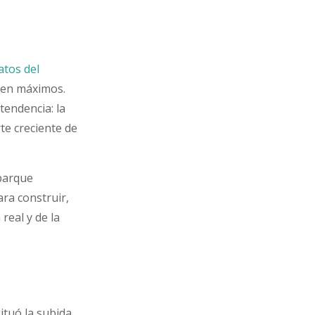
atos del
 en máximos.
tendencia: la
te creciente de
 parque
ra construir,
real y de la
ituó la subida