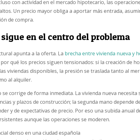
luso con actividad en el mercado hipotecario, las operacion
ltos. Un precio mayor obliga a aportar más entrada, asumi
sión de compra.
 sigue en el centro del problema
ctural apunta a la oferta. La
brecha entre vivienda nueva y 
 por qué los precios siguen tensionados: si la creación de 
as viviendas disponibles, la presión se traslada tanto al me
o al alquiler.
 se corrige de forma inmediata. La vivienda nueva necesita 
cencias y plazos de construcción; la segunda mano depende d
der y de expectativas de precio. Por eso una subida anual d
ersistentes aunque las operaciones se moderen.