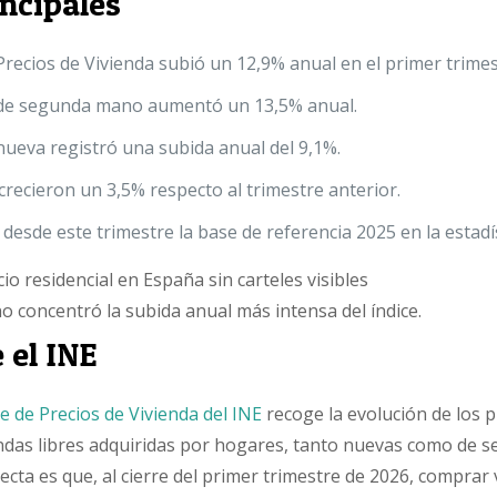
incipales
 Precios de Vivienda subió un 12,9% anual en el primer trime
 de segunda mano aumentó un 13,5% anual.
nueva registró una subida anual del 9,1%.
crecieron un 3,5% respecto al trimestre anterior.
a desde este trimestre la base de referencia 2025 en la estadís
 concentró la subida anual más intensa del índice.
 el INE
ce de Precios de Vivienda del INE
recoge la evolución de los p
ndas libres adquiridas por hogares, tanto nuevas como de 
ecta es que, al cierre del primer trimestre de 2026, comprar