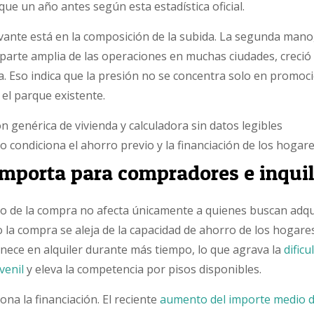
ue un año antes según esta estadística oficial.
evante está en la composición de la subida. La segunda mano
parte amplia de las operaciones en muchas ciudades, creció
a. Eso indica que la presión no se concentra solo en promoc
el parque existente.
o condiciona el ahorro previo y la financiación de los hogare
importa para compradores e inqui
to de la compra no afecta únicamente a quienes buscan adqu
 la compra se aleja de la capacidad de ahorro de los hogares
ce en alquiler durante más tiempo, lo que agrava la
dificu
venil
y eleva la competencia por pisos disponibles.
na la financiación. El reciente
aumento del importe medio d