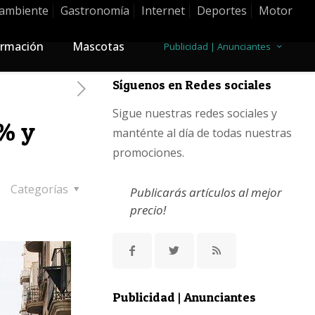
ambiente
Gastronomía
Internet
Deportes
Motor
rmación
Mascotas
Publicidad | Anunciantes
Síguenos en Redes sociales
Sigue nuestras redes sociales y
9% y
manténte al día de todas nuestras
promociones.
Categorías
Publicarás artículos al mejor
precio!
Publicidad | Anunciantes