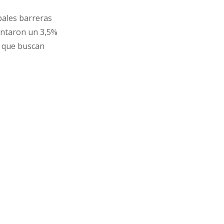
pales barreras
mentaron un 3,5%
s que buscan