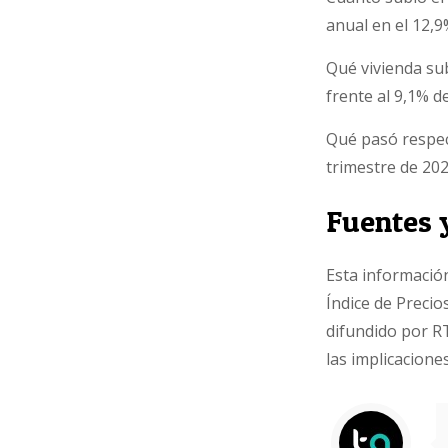
anual en el 12,9
Qué vivienda su
frente al 9,1% d
Qué pasó respect
trimestre de 202
Fuentes 
Esta información
Índice de Precio
difundido por RT
las implicaciones