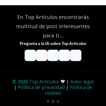
En Top Artículos encontrarás
multitud de post interesantes
para ti...
Pregunta a la IA sobre Top Artículos
ChatGPT
Claude
Perplexity
Gemini
Grok
© 2026
Top Artículos
❤️ |
Aviso legal
|
Política de privacidad
|
Política de
cookies