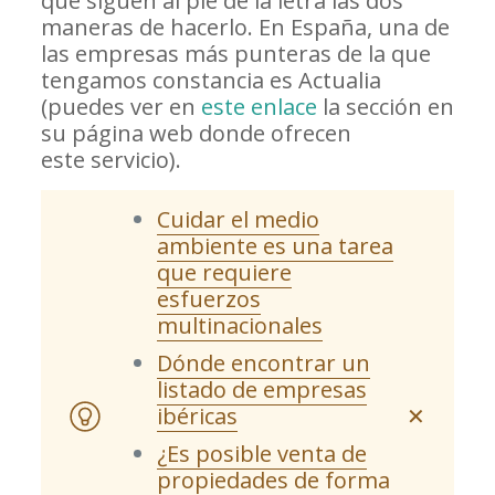
que siguen al pie de la letra las dos
maneras de hacerlo. En España, una de
las empresas más punteras de la que
tengamos constancia es Actualia
(puedes ver en
este enlace
la sección en
su página web donde ofrecen
este servicio).
Cuidar el medio
ambiente es una tarea
que requiere
esfuerzos
multinacionales
Dónde encontrar un
listado de empresas
ibéricas
✕
¿Es posible venta de
propiedades de forma