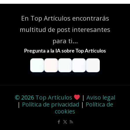
En Top Artículos encontrarás
multitud de post interesantes
para ti...
Pregunta a la IA sobre Top Artículos
ChatGPT
Claude
Perplexity
Gemini
Grok
© 2026
Top Artículos
|
Aviso legal
|
Política de privacidad
|
Política de
cookies