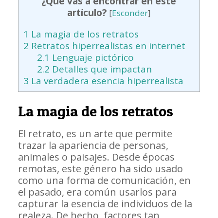
¿Qué vas a encontrar en este
artículo?
[
Esconder
]
1
La magia de los retratos
2
Retratos hiperrealistas en internet
2.1
Lenguaje pictórico
2.2
Detalles que impactan
3
La verdadera esencia hiperrealista
La magia de los retratos
El retrato, es un arte que permite
trazar la apariencia de personas,
animales o paisajes. Desde épocas
remotas, este género ha sido usado
como una forma de comunicación, en
el pasado, era común usarlos para
capturar la esencia de individuos de la
realeza. De hecho, factores tan