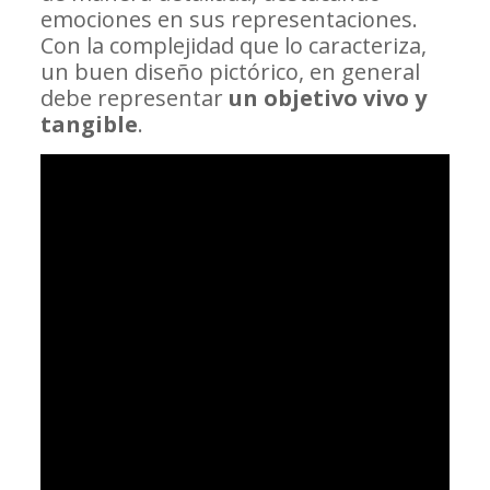
emociones en sus representaciones.
Con la complejidad que lo caracteriza,
un buen diseño pictórico, en general
debe representar
un objetivo vivo y
tangible
.