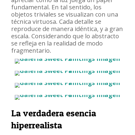
fundamental. En tal sentido, los
objetos triviales se visualizan con una
técnica virtuosa. Cada detalle se
reproduce de manera idéntica, y a gran
escala. Considerando que lo abstracto
se refleja en la realidad de modo
fragmentario.
La verdadera esencia
hiperrealista