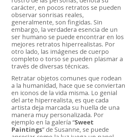
rostro de las personas, denota su
carácter, en pocos retratos se pueden
observar sonrisas reales,
generalmente, son fingidas. Sin
embargo, la verdadera esencia de un
ser humano se puede encontrar en los
mejores retratos hiperrealistas. Por
otro lado, las imágenes de cuerpo
completo o torso se pueden plasmar a
través de diversas técnicas.
Retratar objetos comunes que rodean
a la humanidad, hace que se conviertan
en iconos de la vida misma. Lo genial
del arte hiperrealista, es que cada
artista deja marcada su huella de una
manera muy personalizada. Por
ejemplo en la galería “
Sweet
Paintings
” de Susanne, se puede
apreciar como la luz juega un papel