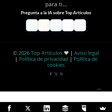
para ti...
Pregunta a la IA sobre Top Artículos
ChatGPT
Claude
Perplexity
Gemini
Grok
© 2026
Top Artículos
❤️ |
Aviso legal
|
Política de privacidad
|
Política de
cookies