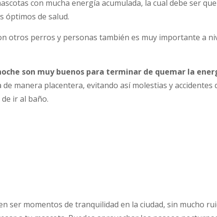
ascotas con mucha energía acumulada, la cual debe ser qu
s óptimos de salud.
con otros perros y personas también es muy importante a ni
noche son muy buenos para terminar de quemar la energ
 de manera placentera, evitando así molestias y accidente
de ir al baño.
en ser momentos de tranquilidad en la ciudad, sin mucho ru