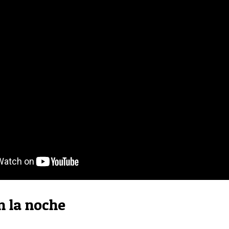
n la noche