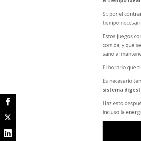
El tiempo idea
Si, por el contr
tiempo necesario
Estos juegos co
comida, y que se
sano al mantene
El horario que t
Es necesario te
sistema digest
Haz esto despué
incluso la energ