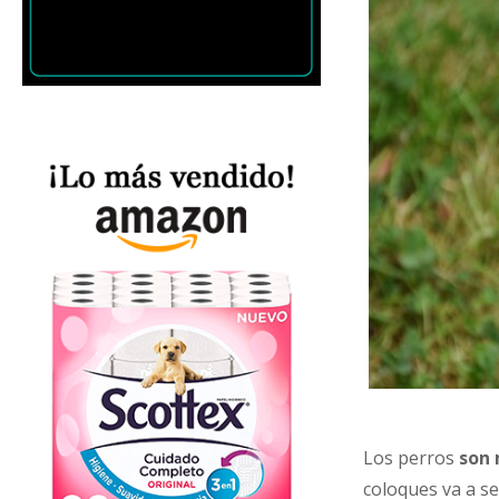
Los perros
son 
coloques va a s