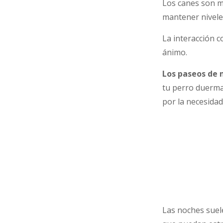
Los canes son m
mantener nivele
La interacción 
ánimo.
Los paseos de 
tu perro duerma
por la necesidad 
Las noches suel