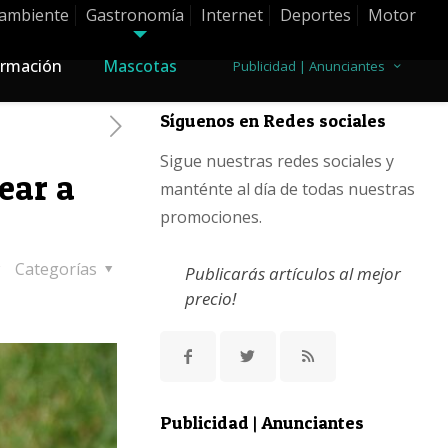
ambiente
Gastronomía
Internet
Deportes
Motor
rmación
Mascotas
Publicidad | Anunciantes
Síguenos en Redes sociales
Sigue nuestras redes sociales y
ear a
manténte al día de todas nuestras
promociones.
Categorías
Publicarás artículos al mejor
precio!
Publicidad | Anunciantes