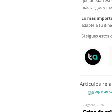
que puedan estr
más largos y me
Lo más importa
adapte a tu itine
Si sigues estos
Artículos rel
2 agosto, 2026