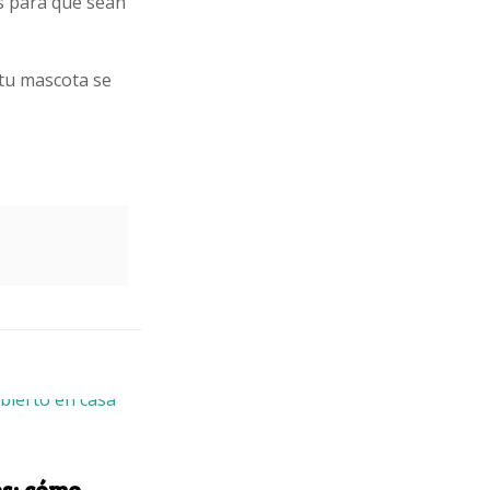
s para que sean
tu mascota se