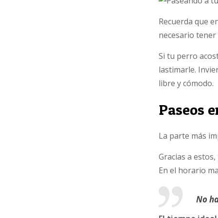
Recuerda que en
necesario tener
Si tu perro acos
lastimarle. Invi
libre y cómodo.
Paseos e
La parte más imp
Gracias a estos
En el horario ma
No ha