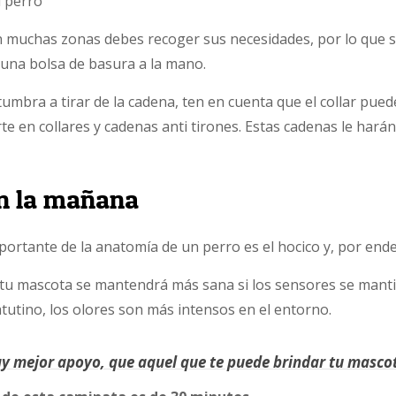
 muchas zonas debes recoger sus necesidades, por lo que 
 una bolsa de basura a la mano.
tumbra a tirar de la cadena, ten en cuenta que el collar pued
erte en collares y cadenas anti tirones. Estas cadenas le hará
n la mañana
ortante de la anatomía de un perro es el hocico y, por ende,
, tu mascota se mantendrá más sana si los sensores se manti
tutino, los olores son más intensos en el entorno.
y mejor apoyo, que aquel que te puede brindar tu masco