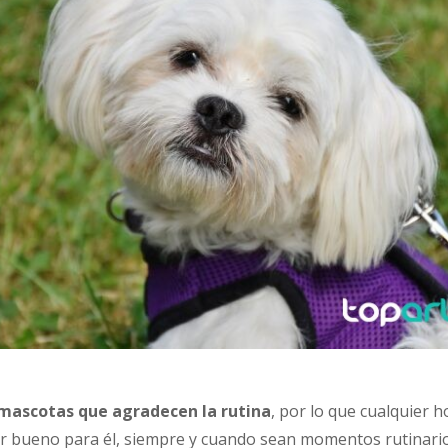
mascotas que agradecen la rutina
, por lo que cualquier 
er bueno para él, siempre y cuando sean momentos rutinario