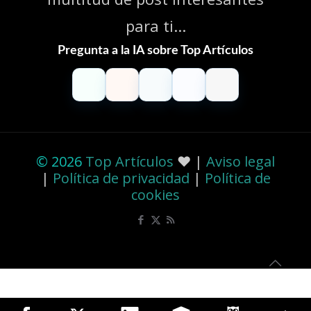
para ti...
Pregunta a la IA sobre Top Artículos
ChatGPT
Claude
Perplexity
Gemini
Grok
© 2026
Top Artículos
❤️ |
Aviso legal
|
Política de privacidad
|
Política de
cookies