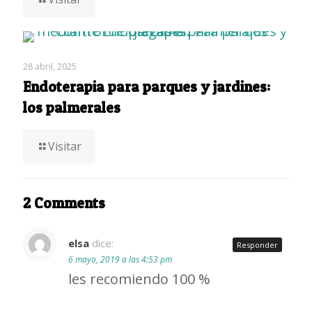
28 abril, 2025
Endoterapia para parques y jardines:
los palmerales
Visitar
2 Comments
elsa
dice:
Responder
6 mayo, 2019 a las 4:53 pm
les recomiendo 100 %