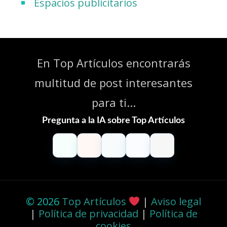
Espacios publicitarios
En Top Artículos encontrarás
multitud de post interesantes
para ti...
Pregunta a la IA sobre Top Artículos
ChatGPT
Claude
Perplexity
Gemini
Grok
© 2026
Top Artículos
|
Aviso legal
|
Política de privacidad
|
Política de
cookies