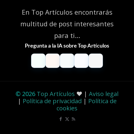
En Top Artículos encontrarás
multitud de post interesantes
para ti...
Pregunta a la IA sobre Top Artículos
ChatGPT
Claude
Perplexity
Gemini
Grok
© 2026
Top Artículos
❤️ |
Aviso legal
|
Política de privacidad
|
Política de
cookies