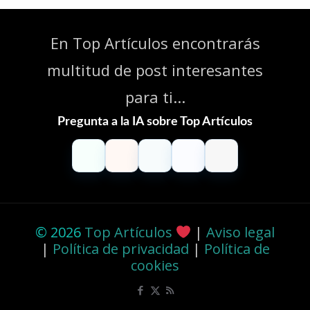
En Top Artículos encontrarás
multitud de post interesantes
para ti...
Pregunta a la IA sobre Top Artículos
ChatGPT
Claude
Perplexity
Gemini
Grok
© 2026
Top Artículos
|
Aviso legal
|
Política de privacidad
|
Política de
cookies