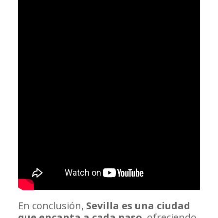
En conclusión,
Sevilla es una ciudad
que encanta a cada paso
, ofreciendo