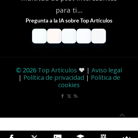
para ti...
Pregunta a la IA sobre Top Artículos
ChatGPT
Claude
Perplexity
Gemini
Grok
© 2026
Top Artículos
❤️ |
Aviso legal
|
Política de privacidad
|
Política de
cookies