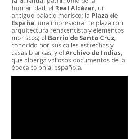
la Giralda
, patrimonio de la
humanidad; el
Real Alcázar
, un
antiguo palacio morisco; la
Plaza de
España
, una impresionante plaza con
arquitectura renacentista y elementos
moriscos; el
Barrio de Santa Cruz
,
conocido por sus calles estrechas y
casas blancas, y el
Archivo de Indias
,
que alberga valiosos documentos de la
época colonial española.