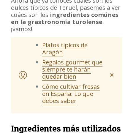
Ahora que ya conoces cuáles son los
dulces típicos de Teruel, pasemos a ver
cuáes son los
ingredientes comúnes
en la grastronomía turolense
.
¡vamos!
Platos típicos de
Aragón
Regalos gourmet que
siempre te harán
✕
quedar bien
Cómo cultivar fresas
en España: Lo que
debes saber
Ingredientes más utilizados