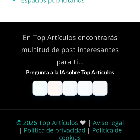
Espacios publicitarios
En Top Artículos encontrarás
multitud de post interesantes
para ti...
Pregunta a la IA sobre Top Artículos
ChatGPT
Claude
Perplexity
Gemini
Grok
© 2026
Top Artículos
❤️ |
Aviso legal
|
Política de privacidad
|
Política de
cookies