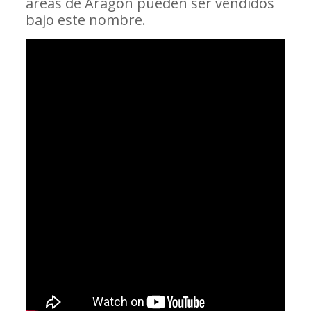
áreas de Aragón pueden ser vendidos
bajo este nombre.