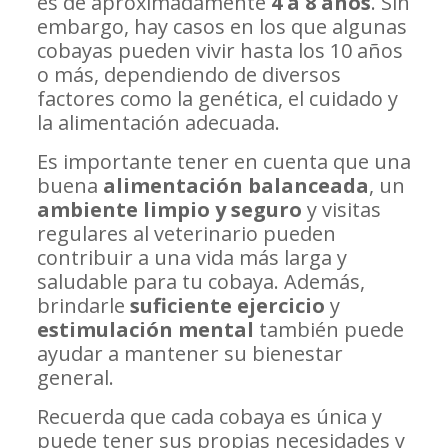
es de aproximadamente
4 a 8 años
. Sin
embargo, hay casos en los que algunas
cobayas pueden vivir hasta los 10 años
o más, dependiendo de diversos
factores como la genética, el cuidado y
la alimentación adecuada.
Es importante tener en cuenta que una
buena
alimentación balanceada
, un
ambiente limpio y seguro
y visitas
regulares al veterinario pueden
contribuir a una vida más larga y
saludable para tu cobaya. Además,
brindarle
suficiente ejercicio
y
estimulación mental
también puede
ayudar a mantener su bienestar
general.
Recuerda que cada cobaya es única y
puede tener sus propias necesidades y