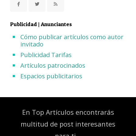
Publicidad | Anunciantes
Cómo publicar artículos como autor
invitado
Publicidad Tarifas
Artículos patrocinados
Espacios publicitarios
En Top Artículos encontrarás
multitud de post interesantes
para ti...