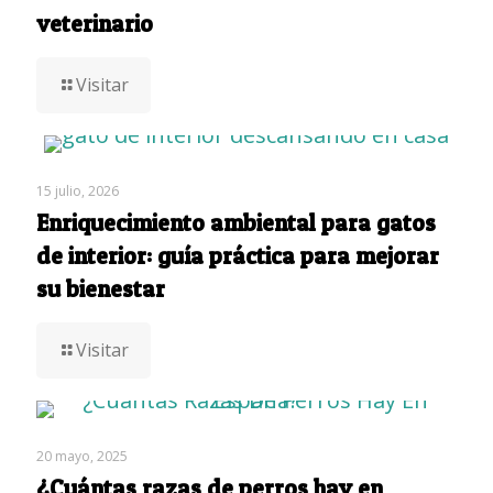
veterinario
Visitar
15 julio, 2026
Enriquecimiento ambiental para gatos
de interior: guía práctica para mejorar
su bienestar
Visitar
20 mayo, 2025
¿Cuántas razas de perros hay en